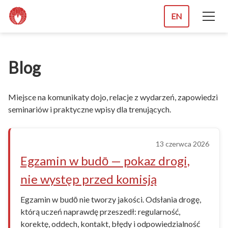
EN
Blog
Miejsce na komunikaty dojo, relacje z wydarzeń, zapowiedzi
seminariów i praktyczne wpisy dla trenujących.
13 czerwca 2026
Egzamin w budō — pokaz drogi,
nie występ przed komisją
Egzamin w budō nie tworzy jakości. Odsłania drogę,
którą uczeń naprawdę przeszedł: regularność,
korektę, oddech, kontakt, błędy i odpowiedzialność