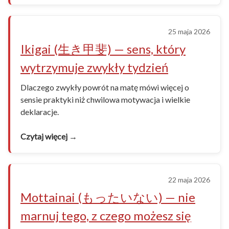
25 maja 2026
Ikigai (生き甲斐) — sens, który
wytrzymuje zwykły tydzień
Dlaczego zwykły powrót na matę mówi więcej o
sensie praktyki niż chwilowa motywacja i wielkie
deklaracje.
Czytaj więcej →
22 maja 2026
Mottainai (もったいない) — nie
marnuj tego, z czego możesz się