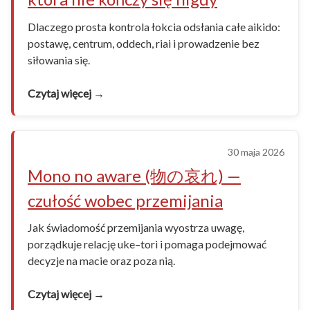
Dlaczego prosta kontrola łokcia odsłania całe aikido:
postawę, centrum, oddech, riai i prowadzenie bez
siłowania się.
Czytaj więcej →
30 maja 2026
Mono no aware (物の哀れ) —
czułość wobec przemijania
Jak świadomość przemijania wyostrza uwagę,
porządkuje relację uke–tori i pomaga podejmować
decyzje na macie oraz poza nią.
Czytaj więcej →