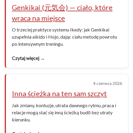
Genkikai (元気会) — ciało, które
wraca na miejsce
O trzeciej praktyce systemu Ikedy: jak Genkikai
uzupełnia aikido i Hojo, dając ciału metodę powrotu
po intensywnym treningu.
Czytaj więcej →
4 czerwca 2026
Inna ścieżka na ten sam szczyt
Jak zmiany, kontuzje, utrata dawnego rytmu, praca i
relacje mogą stać się inną ścieżką budō bez utraty
kierunku.