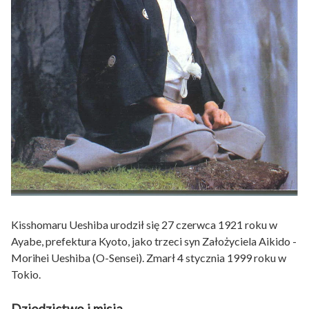
Kisshomaru Ueshiba urodził się 27 czerwca 1921 roku w
Ayabe, prefektura Kyoto, jako trzeci syn Założyciela Aikido -
Morihei Ueshiba (O-Sensei). Zmarł 4 stycznia 1999 roku w
Tokio.
Dziedzictwo i misja