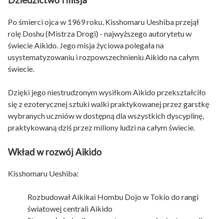
Po śmierci ojca w 1969 roku, Kisshomaru Ueshiba przejął
rolę Doshu (Mistrza Drogi) - najwyższego autorytetu w
świecie Aikido. Jego misja życiowa polegała na
usystematyzowaniu i rozpowszechnieniu Aikido na całym
świecie.
Dzięki jego niestrudzonym wysiłkom Aikido przekształciło
się z ezoterycznej sztuki walki praktykowanej przez garstkę
wybranych uczniów w dostępną dla wszystkich dyscyplinę,
praktykowaną dziś przez miliony ludzi na całym świecie.
Wkład w rozwój Aikido
Kisshomaru Ueshiba:
Rozbudował Aikikai Hombu Dojo w Tokio do rangi
światowej centrali Aikido