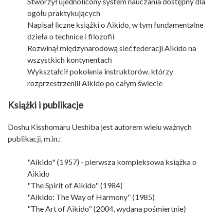
Stworzył ujednolicony system nauczania dostępny dla
ogółu praktykujących
Napisał liczne książki o Aikido, w tym fundamentalne
dzieła o technice i filozofii
Rozwinął międzynarodową sieć federacji Aikido na
wszystkich kontynentach
Wykształcił pokolenia instruktorów, którzy
rozprzestrzenili Aikido po całym świecie
Książki i publikacje
Doshu Kisshomaru Ueshiba jest autorem wielu ważnych
publikacji, m.in.:
"Aikido" (1957) - pierwsza kompleksowa książka o
Aikido
"The Spirit of Aikido" (1984)
"Aikido: The Way of Harmony" (1985)
"The Art of Aikido" (2004, wydana pośmiertnie)