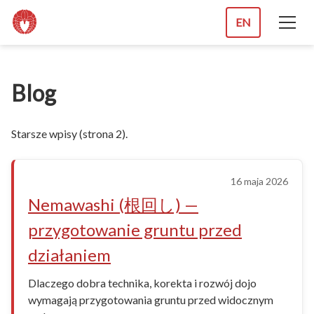
EN
Blog
Starsze wpisy (strona 2).
16 maja 2026
Nemawashi (根回し) —
przygotowanie gruntu przed
działaniem
Dlaczego dobra technika, korekta i rozwój dojo
wymagają przygotowania gruntu przed widocznym