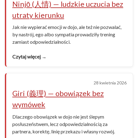
Ninjō (人情) — ludzkie uczucia bez
utraty kierunku
Jak nie wypierać emocji w dojo, ale też nie pozwalać,
by nastrój, ego albo sympatia prowadziły trening
zamiast odpowiedzialności.
Czytaj więcej →
28 kwietnia 2026
Giri (義理) — obowiązek bez
wymówek
Dlaczego obowiązek w dojo nie jest ślepym
posłuszeństwem, lecz odpowiedzialnością za
partnera, korektę, linię przekazu i własny rozwój.