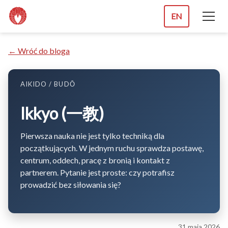
EN
← Wróć do bloga
AIKIDO / BUDŌ
Ikkyo (一教)
Pierwsza nauka nie jest tylko techniką dla
początkujących. W jednym ruchu sprawdza postawę,
centrum, oddech, pracę z bronią i kontakt z
partnerem. Pytanie jest proste: czy potrafisz
prowadzić bez siłowania się?
31 maja 2026