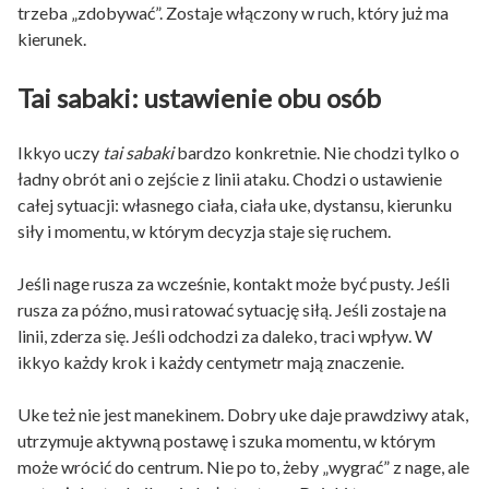
trzeba „zdobywać”. Zostaje włączony w ruch, który już ma
kierunek.
Tai sabaki: ustawienie obu osób
Ikkyo uczy
tai sabaki
bardzo konkretnie. Nie chodzi tylko o
ładny obrót ani o zejście z linii ataku. Chodzi o ustawienie
całej sytuacji: własnego ciała, ciała uke, dystansu, kierunku
siły i momentu, w którym decyzja staje się ruchem.
Jeśli nage rusza za wcześnie, kontakt może być pusty. Jeśli
rusza za późno, musi ratować sytuację siłą. Jeśli zostaje na
linii, zderza się. Jeśli odchodzi za daleko, traci wpływ. W
ikkyo każdy krok i każdy centymetr mają znaczenie.
Uke też nie jest manekinem. Dobry uke daje prawdziwy atak,
utrzymuje aktywną postawę i szuka momentu, w którym
może wrócić do centrum. Nie po to, żeby „wygrać” z nage, ale