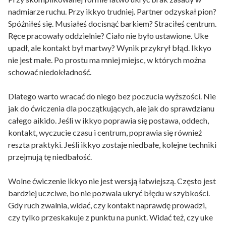
nadmiarze ruchu. Przy ikkyo trudniej. Partner odzyskał pion?
Spóźniłeś się. Musiałeś docisnąć barkiem? Straciłeś centrum.
Ręce pracowały oddzielnie? Ciało nie było ustawione. Uke
upadł, ale kontakt był martwy? Wynik przykrył błąd. Ikkyo
nie jest małe. Po prostu ma mniej miejsc, w których można
schować niedokładność.
Dlatego warto wracać do niego bez poczucia wyższości. Nie
jak do ćwiczenia dla początkujących, ale jak do sprawdzianu
całego aikido. Jeśli w ikkyo poprawia się postawa, oddech,
kontakt, wyczucie czasu i centrum, poprawia się również
reszta praktyki. Jeśli ikkyo zostaje niedbałe, kolejne techniki
przejmują tę niedbałość.
Wolne ćwiczenie ikkyo nie jest wersją łatwiejszą. Często jest
bardziej uczciwe, bo nie pozwala ukryć błędu w szybkości.
Gdy ruch zwalnia, widać, czy kontakt naprawdę prowadzi,
czy tylko przeskakuje z punktu na punkt. Widać też, czy uke