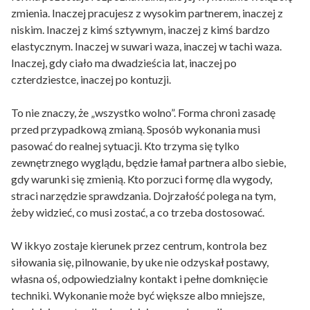
zmienia. Inaczej pracujesz z wysokim partnerem, inaczej z
niskim. Inaczej z kimś sztywnym, inaczej z kimś bardzo
elastycznym. Inaczej w suwari waza, inaczej w tachi waza.
Inaczej, gdy ciało ma dwadzieścia lat, inaczej po
czterdziestce, inaczej po kontuzji.
To nie znaczy, że „wszystko wolno”. Forma chroni zasadę
przed przypadkową zmianą. Sposób wykonania musi
pasować do realnej sytuacji. Kto trzyma się tylko
zewnętrznego wyglądu, będzie łamał partnera albo siebie,
gdy warunki się zmienią. Kto porzuci formę dla wygody,
straci narzędzie sprawdzania. Dojrzałość polega na tym,
żeby widzieć, co musi zostać, a co trzeba dostosować.
W ikkyo zostaje kierunek przez centrum, kontrola bez
siłowania się, pilnowanie, by uke nie odzyskał postawy,
własna oś, odpowiedzialny kontakt i pełne domknięcie
techniki. Wykonanie może być większe albo mniejsze,