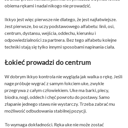
obiema rękami i nadal nikogo nie prowadzić.
Ikkyo jest więc pierwsze nie dlatego, że jest najłatwiejsze.
Jest pierwsze, bo uczy podstawowego alfabetu: linii, osi,
centrum, dystansu, wejścia, oddechu, kierunku i
odpowiedzialności za partnera. Bez tego alfabetu kolejne
techniki stają się tylko innymi sposobami napinania ciała.
Łokieć prowadzi do centrum
W dobrym ikkyo kontrola nie wygląda jak walka o rękę. Jeśli
nage próbuje wygrać z samym łokciem uke, zwykle
przegrywa z całym człowiekiem. Uke ma barki, plecy,
biodra, nogi, oddech i chęć powrotu do postawy. Samo
złapanie jednego stawu nie wystarczy. Trzeba zabrać mu
możliwość odbudowania stabilnej pozycji.
To wymaga dokładności. Ręka uke nie może zostać