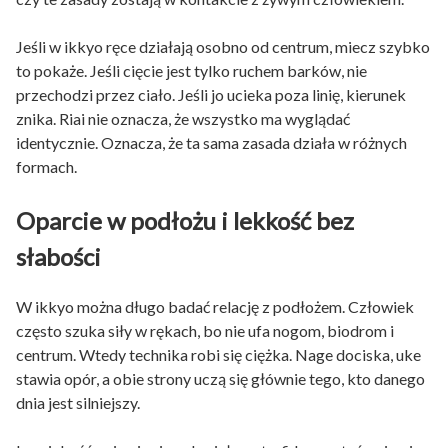
Jeśli w ikkyo ręce działają osobno od centrum, miecz szybko
to pokaże. Jeśli cięcie jest tylko ruchem barków, nie
przechodzi przez ciało. Jeśli jo ucieka poza linię, kierunek
znika. Riai nie oznacza, że wszystko ma wyglądać
identycznie. Oznacza, że ta sama zasada działa w różnych
formach.
Oparcie w podłożu i lekkość bez
słabości
W ikkyo można długo badać relację z podłożem. Człowiek
często szuka siły w rękach, bo nie ufa nogom, biodrom i
centrum. Wtedy technika robi się ciężka. Nage dociska, uke
stawia opór, a obie strony uczą się głównie tego, kto danego
dnia jest silniejszy.