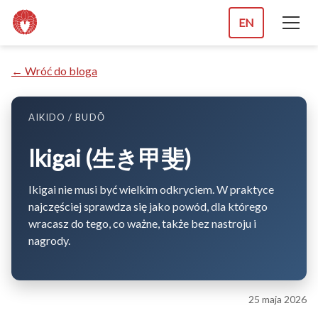
EN
← Wróć do bloga
AIKIDO / BUDŌ
Ikigai (生き甲斐)
Ikigai nie musi być wielkim odkryciem. W praktyce
najczęściej sprawdza się jako powód, dla którego
wracasz do tego, co ważne, także bez nastroju i
nagrody.
25 maja 2026