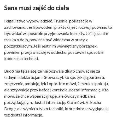
Sens musi zejść do ciała
Ikigai łatwo wypowiedzieć. Trudniej pokazać je w
zachowaniu. Jeśli powodem praktyki jest rozwój, powinno to
być widać w sposobie przyjmowania korekty. Jeśli jest nim
troska o dojo, powinna być widoczna w pracy z
początkującym. Jeśli jest nim wewnętrzny porządek,
powinien przejawiać się w oddechu, postawie i sposobie
kończenia techniki.
Budō ma tę zaletę, że nie pozwala długo chować się za
ładnymi deklaracjami. Słowa szybko spotykają partnera,
zmęczenie, ambicję, lęk i opór. Kto mówi, że szuka spokoju,
ale sztywnieje przy każdej korekcie, dostał informację. Kto
mówi, że chce wspierać grupę, ale ćwiczy niedbale z
początkującym, dostał informację. Kto mówi, że kocha
Drogę, ale wybiera tylko techniki, które dobrze wyglądają,
też dostał informację.