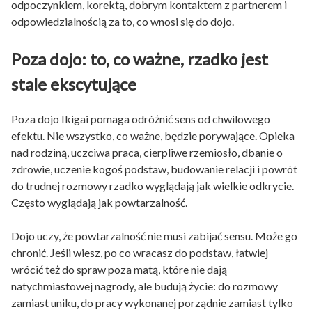
odpoczynkiem, korektą, dobrym kontaktem z partnerem i
odpowiedzialnością za to, co wnosi się do dojo.
Poza dojo: to, co ważne, rzadko jest
stale ekscytujące
Poza dojo Ikigai pomaga odróżnić sens od chwilowego
efektu. Nie wszystko, co ważne, będzie porywające. Opieka
nad rodziną, uczciwa praca, cierpliwe rzemiosło, dbanie o
zdrowie, uczenie kogoś podstaw, budowanie relacji i powrót
do trudnej rozmowy rzadko wyglądają jak wielkie odkrycie.
Często wyglądają jak powtarzalność.
Dojo uczy, że powtarzalność nie musi zabijać sensu. Może go
chronić. Jeśli wiesz, po co wracasz do podstaw, łatwiej
wrócić też do spraw poza matą, które nie dają
natychmiastowej nagrody, ale budują życie: do rozmowy
zamiast uniku, do pracy wykonanej porządnie zamiast tylko