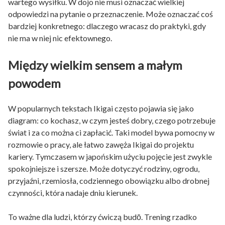
wartego wysiłku. W dojo nie musi oznaczać wielkiej
odpowiedzi na pytanie o przeznaczenie. Może oznaczać coś
bardziej konkretnego: dlaczego wracasz do praktyki, gdy
nie ma w niej nic efektownego.
Między wielkim sensem a małym
powodem
W popularnych tekstach Ikigai często pojawia się jako
diagram: co kochasz, w czym jesteś dobry, czego potrzebuje
świat i za co można ci zapłacić. Taki model bywa pomocny w
rozmowie o pracy, ale łatwo zawęża Ikigai do projektu
kariery. Tymczasem w japońskim użyciu pojęcie jest zwykle
spokojniejsze i szersze. Może dotyczyć rodziny, ogrodu,
przyjaźni, rzemiosła, codziennego obowiązku albo drobnej
czynności, która nadaje dniu kierunek.
To ważne dla ludzi, którzy ćwiczą budō. Trening rzadko