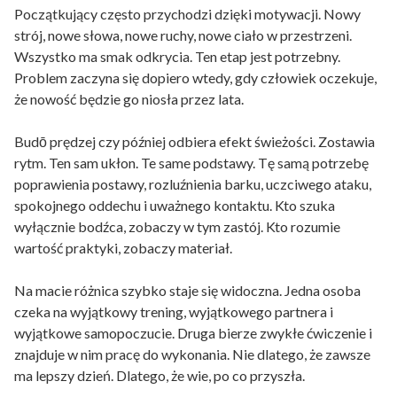
Początkujący często przychodzi dzięki motywacji. Nowy
strój, nowe słowa, nowe ruchy, nowe ciało w przestrzeni.
Wszystko ma smak odkrycia. Ten etap jest potrzebny.
Problem zaczyna się dopiero wtedy, gdy człowiek oczekuje,
że nowość będzie go niosła przez lata.
Budō prędzej czy później odbiera efekt świeżości. Zostawia
rytm. Ten sam ukłon. Te same podstawy. Tę samą potrzebę
poprawienia postawy, rozluźnienia barku, uczciwego ataku,
spokojnego oddechu i uważnego kontaktu. Kto szuka
wyłącznie bodźca, zobaczy w tym zastój. Kto rozumie
wartość praktyki, zobaczy materiał.
Na macie różnica szybko staje się widoczna. Jedna osoba
czeka na wyjątkowy trening, wyjątkowego partnera i
wyjątkowe samopoczucie. Druga bierze zwykłe ćwiczenie i
znajduje w nim pracę do wykonania. Nie dlatego, że zawsze
ma lepszy dzień. Dlatego, że wie, po co przyszła.