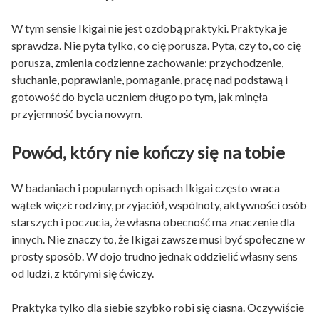
W tym sensie Ikigai nie jest ozdobą praktyki. Praktyka je
sprawdza. Nie pyta tylko, co cię porusza. Pyta, czy to, co cię
porusza, zmienia codzienne zachowanie: przychodzenie,
słuchanie, poprawianie, pomaganie, pracę nad podstawą i
gotowość do bycia uczniem długo po tym, jak minęła
przyjemność bycia nowym.
Powód, który nie kończy się na tobie
W badaniach i popularnych opisach Ikigai często wraca
wątek więzi: rodziny, przyjaciół, wspólnoty, aktywności osób
starszych i poczucia, że własna obecność ma znaczenie dla
innych. Nie znaczy to, że Ikigai zawsze musi być społeczne w
prosty sposób. W dojo trudno jednak oddzielić własny sens
od ludzi, z którymi się ćwiczy.
Praktyka tylko dla siebie szybko robi się ciasna. Oczywiście