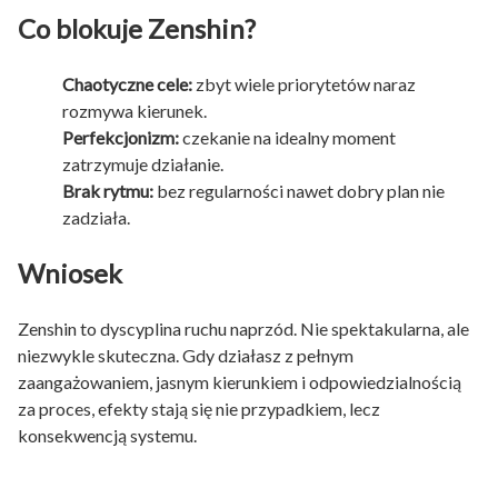
Co blokuje Zenshin?
Chaotyczne cele:
zbyt wiele priorytetów naraz
rozmywa kierunek.
Perfekcjonizm:
czekanie na idealny moment
zatrzymuje działanie.
Brak rytmu:
bez regularności nawet dobry plan nie
zadziała.
Wniosek
Zenshin to dyscyplina ruchu naprzód. Nie spektakularna, ale
niezwykle skuteczna. Gdy działasz z pełnym
zaangażowaniem, jasnym kierunkiem i odpowiedzialnością
za proces, efekty stają się nie przypadkiem, lecz
konsekwencją systemu.