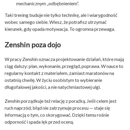
mechanicznym „odbębnieniem”.
Taki trening buduje nie tylko technikę, ale i wiarygodność
wobec samego siebie. Wiesz, że potrafisz utrzymać
kierunek, gdy opada motywacja. To ogromna przewaga.
Zenshin poza dojo
W pracy Zenshin oznacza projektowanie działań, które mają
ciąg dalszy: plan, wykonanie, przegląd, poprawa. W nauce to
regularny kontakt z materiałem, zamiast maratonów na
ostatnią chwilę. W życiu osobistym to wybieranie
długofalowej jakości, a nie natychmiastowej ulgi.
Zenshin porządkuje też relację z porażką. Jeśli celem jest
ruch naprzód, błąd nie zatrzymuje procesu — staje się
informacją o tym, co skorygować. Dzięki temu rośnie
odporność i spada lęk przed oceną.