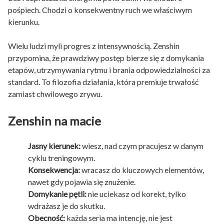
pośpiech. Chodzi o konsekwentny ruch we właściwym
kierunku.
Wielu ludzi myli progres z intensywnością. Zenshin
przypomina, że prawdziwy postęp bierze się z domykania
etapów, utrzymywania rytmu i brania odpowiedzialności za
standard. To filozofia działania, która premiuje trwałość
zamiast chwilowego zrywu.
Zenshin na macie
Jasny kierunek:
wiesz, nad czym pracujesz w danym
cyklu treningowym.
Konsekwencja:
wracasz do kluczowych elementów,
nawet gdy pojawia się znużenie.
Domykanie pętli:
nie uciekasz od korekt, tylko
wdrażasz je do skutku.
Obecność:
każda seria ma intencję, nie jest