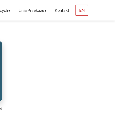
ących
Linia Przekazu
Kontakt
EN
26