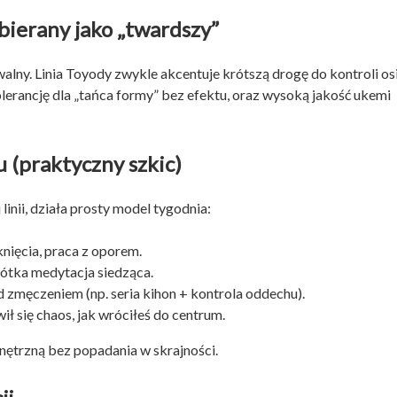
bierany jako „twardszy”
alny. Linia Toyody zwykle akcentuje krótszą drogę do kontroli osi
lerancję dla „tańca formy” bez efektu, oraz wysoką jakość ukemi
 (praktyczny szkic)
linii, działa prosty model tygodnia:
knięcia, praca z oporem.
ótka medytacja siedząca.
d zmęczeniem (np. seria kihon + kontrola oddechu).
ił się chaos, jak wróciłeś do centrum.
nętrzną bez popadania w skrajności.