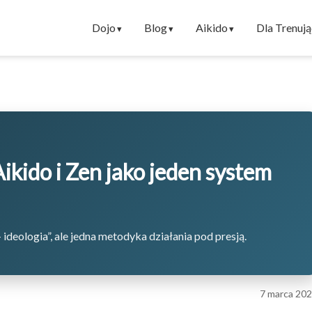
Dojo
Blog
Aikido
Dla Trenuj
ikido i Zen jako jeden system
ideologia”, ale jedna metodyka działania pod presją.
7 marca 20